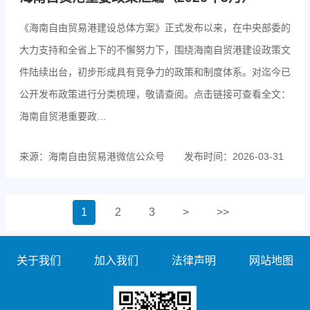
《海南自由贸易港建设总体方案》正式发布以来，在中央部委的
大力支持和全省上下的不懈努力下，围绕海南自贸港建设政策文
件陆续出台，初步形成具有竞争力的政策和制度体系。对迄今已
公开发布政策进行分类梳理，敬请查阅。点击链接可查看全文：
海南自贸港重要政…
来源：海南自由贸易港微信公众号
发布时间：2026-03-31
1
2
3
>
>>
关于我们
加入我们
法律声明
网站地图