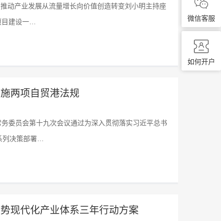
局推动产业发展从流量增长向价值创造转变刘小明主持座
微信客服
项目建设一…
如何开户
实施两项自贸港法规
会常务委员会第十九次会议通过为深入贯彻落实习近平总书
系列决策部署…
优势现代化产业体系三年行动方案