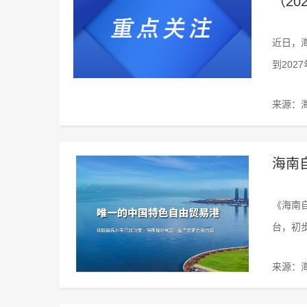
（20
近日，
到20
来源：
海南
《海南
台，初
来源：