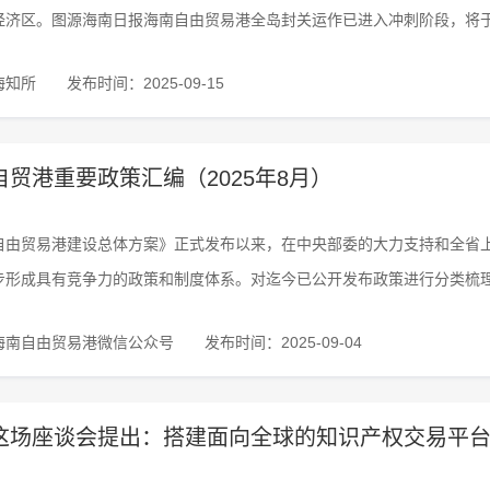
经济区。图源海南日报海南自由贸易港全岛封关运作已进入冲刺阶段，将于
海知所
发布时间：2025-09-15
自贸港重要政策汇编（2025年8月）
自由贸易港建设总体方案》正式发布以来，在中央部委的大力支持和全省
步形成具有竞争力的政策和制度体系。对迄今已公开发布政策进行分类梳
海南自由贸易港微信公众号
发布时间：2025-09-04
这场座谈会提出：搭建面向全球的知识产权交易平