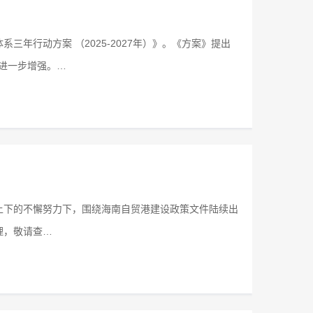
年行动方案 （2025-2027年）》。《方案》提出
用进一步增强。…
上下的不懈努力下，围绕海南自贸港建设政策文件陆续出
理，敬请查…