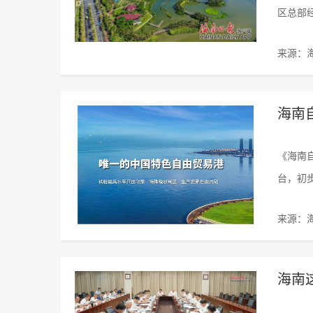
区总部
来源：
海南
《海南
台，初
来源：
海南