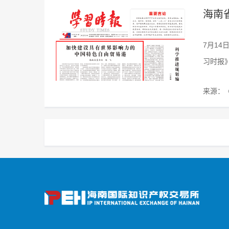
海南
7月1
习时报》
来源：《