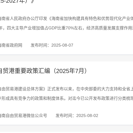
25-2027年）》
海南省人民政府办公厅印发《海南省加快构建具有特色和优势现代化产业体系三
27年，四大主导产业增加值占GDP比重70%左右，经济高质量发展支撑作
海南省政府网
发布时间：2025-08-07
自贸港重要政策汇编（2025年7月）
自由贸易港建设总体方案》正式发布以来，在中央部委的大力支持和全省
步形成具有竞争力的政策和制度体系。对迄今已公开发布政策进行分类梳
海南自由贸易港微信公众号
发布时间：2025-08-02