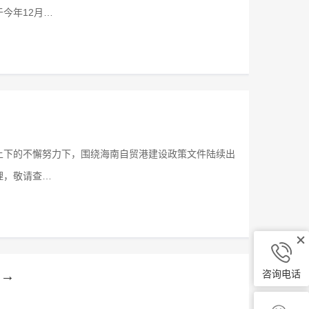
今年12月…
上下的不懈努力下，围绕海南自贸港建设政策文件陆续出
理，敬请查…
咨询电话
台→