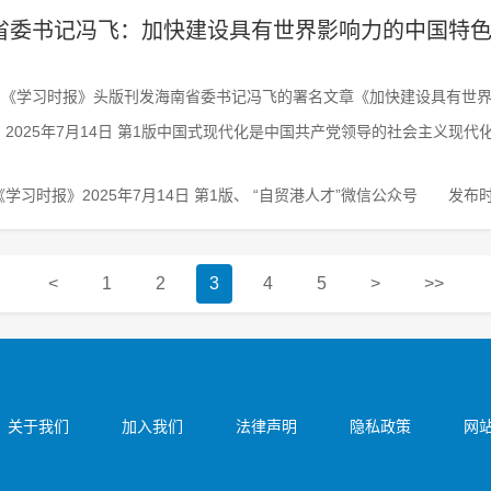
省委书记冯飞：加快建设具有世界影响力的中国特
4日《学习时报》头版刊发海南省委书记冯飞的署名文章《加快建设具有世
2025年7月14日 第1版中国式现代化是中国共产党领导的社会主义现代
学习时报》2025年7月14日 第1版、 “自贸港人才”微信公众号
发布时间
<
1
2
3
4
5
>
>>
关于我们
加入我们
法律声明
隐私政策
网