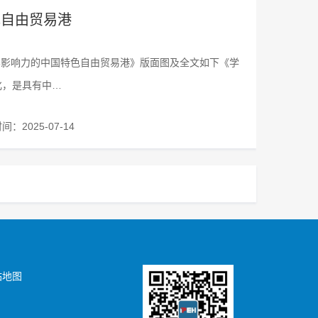
色自由贸易港
界影响力的中国特色自由贸易港》版面图及全文如下《学
化，是具有中…
：2025-07-14
站地图