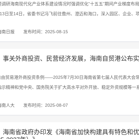
题调研海南现代化产业体系建设情况时强调优化“十五五”期间产业梯度布
月13日至14日，省委书记冯飞前往儋州、澄迈和海口，深入园区、企业、
海南日报
发布时间：2025-08-15
丨事关外商投资、民营经济发展，海南自贸港公布
南自由贸易港外商投资条例——2025年7月30日海南省第七届人民代表大
指示精神和党中央、国务院关于扩大高水平对外开放、稳定外资规模等一
海南人大
发布时间：2025-08-07
丨海南省政府办印发《海南省加快构建具有特色和