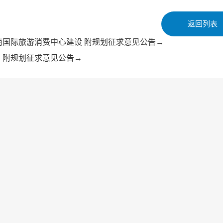
返回列表
南国际旅游消费中心建设 附规划征求意见公告→
！附规划征求意见公告→