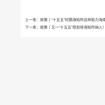
上一条：
政策丨“十五五”时期海知所这样助力海
下一条：
政策丨又一“十五五”规划将海知所纳入