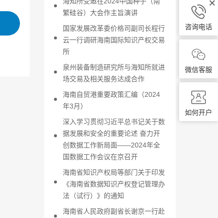
海知所受邀在2024中国种子（南
繁硅谷）大会作主旨演讲
咨询电话
国家发展改革委价格司副司长程行
云一行调研海南国际知识产权交易
所
泉州装备制造研究所与海知所就进
微信客服
场交易及相关服务达成合作
海南自贸港重要政策汇编（2024
年3月）
如何开户
深入学习贯彻习近平总书记关于数
据发展和安全的重要论述 奋力开
创数据工作新局面——2024年全
国数据工作会议在京召开
海南省知识产权局等部门关于印发
《海南省数据知识产权登记管理办
法（试行）》的通知
海南省人民政府副省长谢京一行赴