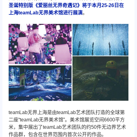
圣诞特别版
《爱丽丝无界奇遇记》
将于本月25-26日在
上海
teamLab无界美术馆
进行展演
。
teamLab无界上海是由teamLab艺术团队打造的全球第
二座“teamLab无界美术馆”。美术馆展览空间6600平方
米，集中展出了teamLab艺术团队的约50件无边界艺术
作品群，包含在世界范围内首次公开的作品。