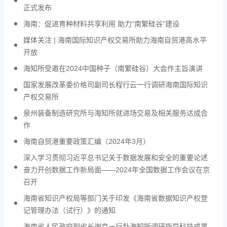
正式发布
海南：促进育种材料共享利用 助力“南繁硅谷”建设
媒体关注 | 海南国际知识产权交易所助力海南自贸港高水平
开放
海知所受邀在2024中国种子（南繁硅谷）大会作主旨演讲
国家发展改革委价格司副司长程行云一行调研海南国际知识
产权交易所
泉州装备制造研究所与海知所就进场交易及相关服务达成合
作
海南自贸港重要政策汇编（2024年3月）
深入学习贯彻习近平总书记关于数据发展和安全的重要论述
奋力开创数据工作新局面——2024年全国数据工作会议在京
召开
海南省知识产权局等部门关于印发《海南省数据知识产权登
记管理办法（试行）》的通知
海南省人民政府副省长谢京一行赴海知所调研指导科技成果