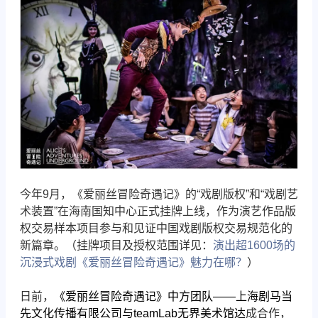
今年9月，《爱丽丝冒险奇遇记》的“戏剧版权”和“戏剧艺
术装置”在海南国知中心正式挂牌上线，作为演艺作品版
权交易样本项目参与和见证中国戏剧版权交易规范化的
新篇章。（挂牌项目及授权范围详见：
演出超1600场的
沉浸式戏剧《爱丽丝冒险奇遇记》魅力在哪？
）
日前，
《爱丽丝冒险奇遇记》中方团队——上海剧马当
先文化传播有限公司与teamLab无界美术馆达
成合作，