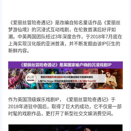
《爱丽丝冒险奇遇记》是改编自知名童话作品《爱丽丝
梦游仙境》的沉浸式互动戏剧，在伦敦首演后好评如
潮。中英两国团队经过3年深度合作，于2018年7月底在
上海实现汉化版的亚洲首演，并不断发掘由该IP衍生的
新鲜内容。
作为英国顶级娱乐戏剧IP，《爱丽丝冒险奇遇记》于
2018年进驻中国后，取得了巨大的成功，它不仅是一部
时髦的戏剧作品，更打开了新型社交文娱消费空间。