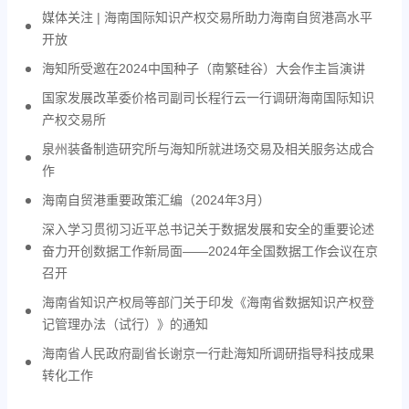
媒体关注 | 海南国际知识产权交易所助力海南自贸港高水平
开放
海知所受邀在2024中国种子（南繁硅谷）大会作主旨演讲
国家发展改革委价格司副司长程行云一行调研海南国际知识
产权交易所
泉州装备制造研究所与海知所就进场交易及相关服务达成合
作
海南自贸港重要政策汇编（2024年3月）
深入学习贯彻习近平总书记关于数据发展和安全的重要论述
奋力开创数据工作新局面——2024年全国数据工作会议在京
召开
海南省知识产权局等部门关于印发《海南省数据知识产权登
记管理办法（试行）》的通知
海南省人民政府副省长谢京一行赴海知所调研指导科技成果
转化工作