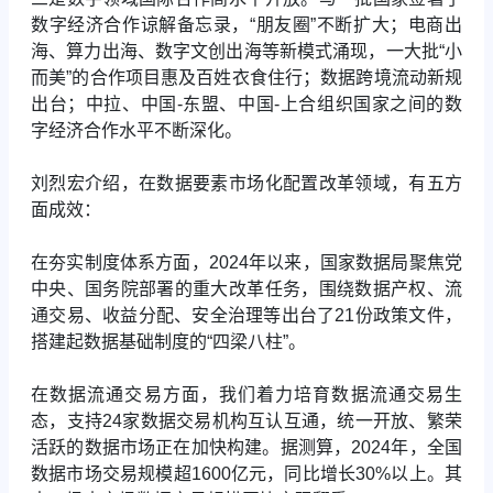
数字经济合作谅解备忘录，“朋友圈”不断扩大；电商出
海、算力出海、数字文创出海等新模式涌现，一大批“小
而美”的合作项目惠及百姓衣食住行；数据跨境流动新规
出台；中拉、中国-东盟、中国-上合组织国家之间的数
字经济合作水平不断深化。
刘烈宏介绍，在数据要素市场化配置改革领域，有五方
面成效：
在夯实制度体系方面，2024年以来，国家数据局聚焦党
中央、国务院部署的重大改革任务，围绕数据产权、流
通交易、收益分配、安全治理等出台了21份政策文件，
搭建起数据基础制度的“四梁八柱”。
在数据流通交易方面，我们着力培育数据流通交易生
态，支持24家数据交易机构互认互通，统一开放、繁荣
活跃的数据市场正在加快构建。据测算，2024年，全国
数据市场交易规模超1600亿元，同比增长30%以上。其