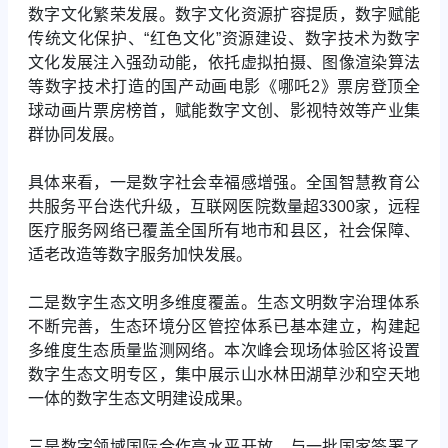
数字文化繁荣发展。数字文化资源扩容提质，数字赋能
传统文化保护、“红色文化”资源建设、数字技术为数字
文化发展注入强劲动能，依托虚拟拍摄、图像渲染算法
等数字技术打造的国产动画电影《哪吒2》票房登顶全
球动画片票房榜首，赋能数字文创、影视特效等产业集
群协同发展。
具体来看，一是数字社会幸福感增强。全国智慧教育公
共服务平台迭代升级，互联网医院数量超3300家，远程
医疗服务网络已覆盖全国所有地市和县区，社会保障、
适老改造等数字服务加快发展。
二是数字生态文明多维度覆盖。生态文明数字治理体系
不断完善，生态环境分区管控体系已基本建立，构建起
多维度生态质量监测网络。本次峰会现场体验区将设置
数字生态文明专区，集中展示山水林田湖草沙和空天地
一体的数字生态文明建设成果。
三是数字领域国际合作高水平开放。与一批国家签署了