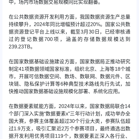
中，场内市场数据交易规模同比实现翻番。
在公共数据资源开发利用方面，我国数据资源生产总量
持续攀升，2024年同比增幅预计超过20%。国家公共数
据资源登记平台上线以来，截至3月30日，已经审核通
过的登记数据700项，涵盖的存储数据规模达到
239.23TB。
在国家数据基础设施建设方面，国家数据局正推动研究
制定41项数据领域国家标准，组织北京、上海等18个城
市，开展可信数据空间、数场、数联网、数据元件、区
块链、隐私保护计算等6种典型技术路线先行先试，加
快推动国家数据基础设施规模化部署、系统化应用。
在数据要素赋能方面，2024年以来，国家数据局联合14
个部门深入实施“数据要素x”三年行动计划，成功举办全
国大赛，参赛主体覆盖超过30个行业大类，参赛队伍超
过1.9万支，吸引汇聚近2万个参赛项目，最终遴选出数
据开发利用优秀项目119个，数据要素正深入各行业、