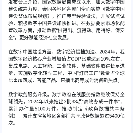
发布会上介绍，国家数据局自成立以来，加大数字中国
建设统筹力度，会同各地区各部门全面实施《数字中国
建设整体布局规划》，推广典型经验做法，开展试点试
验，积极数字中国建设加快推进。在数据要素市场化配
置改革方面，推动数据“供得出、流得动、用得好、保安
全”，更好赋能经济社会发展。
在数字中国建设方面，数字经济提档加速。2024年，我
国数字经济核心产业增加值占GDP比重达到10%左右，
集成电路、人工智能、工业软件、基础软件取得长足进
步，实施数字化转型工程，中国“灯塔工厂”数量占全球
比重超四成，智能产品、直播电商等成为消费新热点。
数字政务服务升级。数字政府在线服务指数继续保持全
球领先，2024年以来推出3批33项“高效办成一件事”，
累计办件量5100万件。推动制定《政务数据共享条
例》，累计支撑各地区各部门共享政务数据超过5400亿
次。